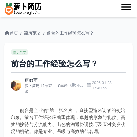
首页
简历范文
前台的工作经验怎么写？
/
/
简历范文
前台的工作经验怎么写？
唐微雨
2026-01-28
465
萝卜简历HR专家 | 10年经
17:40:58
验
前台是企业的“第一张名片”，直接塑造来访者的初始
印象。前台工作经验应着重体现：卓越的形象与礼仪、高
效的接待与分流能力、出色的沟通协调技巧及应对突发状
况的机敏。你是专业、温暖与高效的代名词。