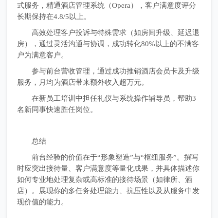
式服务，精通酒店管理系统（Opera），客户满意度评分
长期保持在4.8/5以上。
高效处理客户投诉与特殊需求（如房间升级、延迟退
房），通过灵活沟通与协调，成功转化80%以上的不满客
户为满意客户。
参与前台营收管理，通过成功推销酒店会员卡及升级
服务，月均为酒店带来额外收入超万元。
在新员工培训中担任礼仪与系统操作辅导员，帮助3
名新同事快速胜任岗位。
总结
前台经验的价值在于“形象塑造”与“枢纽服务”。撰写
时应突出接待量、客户满意度等量化成果，并具体描述你
如何专业地处理复杂或高标准的接待场景（如律所、酒
店）。展现你的多任务处理能力、抗压性以及从服务中发
现价值的能力。