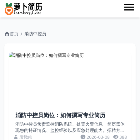
首页
消防中控员
/
消防中控员岗位：如何撰写专业简历
消防中控员负责监控消防系统、处置火警信息，简历需体
现您的持证情况、监控经验以及应急处理能力。招聘方关
注您的证书、无漏报记录以及设备维护。本文通过反面案
唐微雨
2026-03-08
388