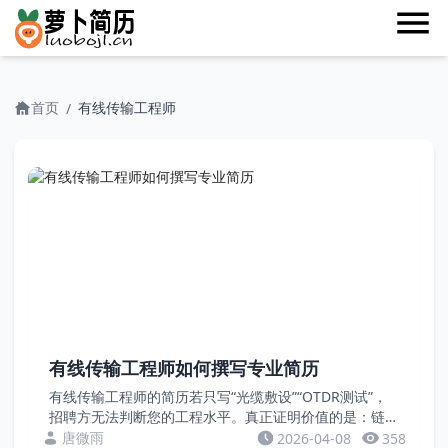
首页
有线传输工程师
/
有线传输工程师如何撰写专业简历
有线传输工程师的简历若只写“光缆敷设”“OTDR测试”，
招聘方无法判断您的工程水平。真正证明价值的是：链路
损耗、故障定位精度、抢修时间、纤芯利用率等硬数据。
唐微雨
2026-04-08
358