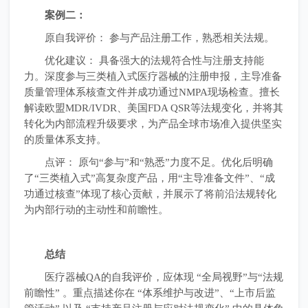
案例二：
原自我评价： 参与产品注册工作，熟悉相关法规。
优化建议： 具备强大的法规符合性与注册支持能
力。深度参与三类植入式医疗器械的注册申报，主导准备
质量管理体系核查文件并成功通过NMPA现场检查。擅长
解读欧盟MDR/IVDR、美国FDA QSR等法规变化，并将其
转化为内部流程升级要求，为产品全球市场准入提供坚实
的质量体系支持。
点评： 原句“参与”和“熟悉”力度不足。优化后明确
了“三类植入式”高复杂度产品，用“主导准备文件”、“成
功通过核查”体现了核心贡献，并展示了将前沿法规转化
为内部行动的主动性和前瞻性。
总结
医疗器械QA的自我评价，应体现 “全局视野”与“法规
前瞻性” 。重点描述你在 “体系维护与改进”、“上市后监