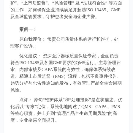
护”、“上市后监督”、“风险管理” 及 “法规符合性” 等方面
的工作，如何确保企业持续满足并超越ISO 13485、GMP
及全球监管要求，守护患者安全与企业声誉。
案例一：
原自我评价： 负责公司质量体系的运行和维护，处
理客户投诉。
优化建议： 资深医疗器械质量保证专家，全面负责
符合ISO 13485及各国GMP要求的QMS运行。主导管理评
审、内部审核及CAPA系统的有效性，确保体系持续改
进。精通上市后监督（PMS）流程，包括不良事件报告、
趋势分析与忠告性通知的发布，有效管理产品全生命周期
风险。
点评： 原句“维护体系”和“处理投诉”是点状描述。优
化后以“专家”定位，系统化地阐述了QMS、CAPA、PMS
等核心职责，并上升到“管理产品全生命周期风险”的高
度，专业格局全面提升。