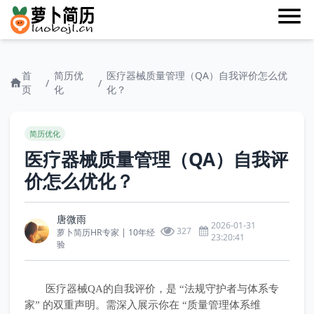
首
简历优
医疗器械质量管理（QA）自我评价怎么优
/
/
页
化
化？
简历优化
医疗器械质量管理（QA）自我评
价怎么优化？
唐微雨
2026-01-31
327
萝卜简历HR专家 | 10年经
23:20:41
验
医疗器械QA的自我评价，是 “法规守护者与体系专
家” 的双重声明。需深入展示你在 “质量管理体系维