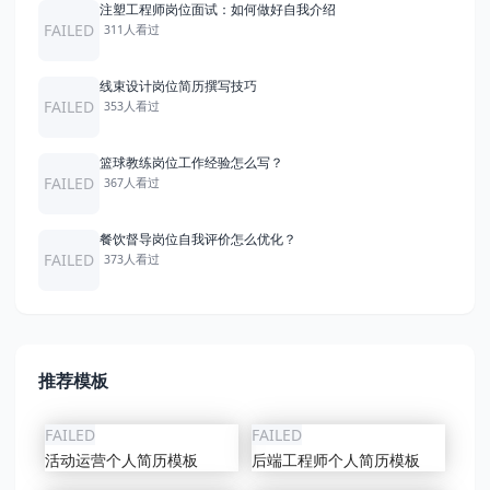
注塑工程师岗位面试：如何做好自我介绍
FAILED
311人看过
线束设计岗位简历撰写技巧
FAILED
353人看过
篮球教练岗位工作经验怎么写？
FAILED
367人看过
餐饮督导岗位自我评价怎么优化？
FAILED
373人看过
推荐模板
FAILED
FAILED
活动运营个人简历模板
后端工程师个人简历模板