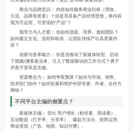
商业与品牌意识： 内容如何服务商业目标（营收、
引流、品牌美誉度）？你是否具备产品经理思维，将内容
视为可运营、可变现的“产品”？
领导力与人才观： 你如何选拔、培养、激励团队？
如何建立文化、流程和标准，让团队持续产出高质量内
容？
创新与变革魄力： 你是否推动了新媒体转型、启动
了视频/播客新业务、引入了数据驱动的工作方式？勇于
并善于变革是关键。
资源整合力： 如何争取预算？如何与市场、销售、
技术部门协作？如何拓展和维护外部专家、作者、合作方
网络？
不同平台主编的侧重点？
新媒体主编： 突出 用户增长（粉丝量、阅读量）、
互动数据（打开率、分享率）、爆款方法论、矩阵运营、
商业变现（广告、电商、知识付费）。