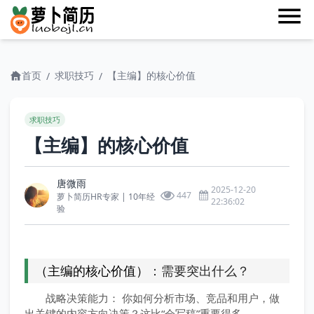
首页
求职技巧
【主编】的核心价值
/
/
求职技巧
【主编】的核心价值
唐微雨
2025-12-20
447
萝卜简历HR专家 | 10年经
22:36:02
验
（主编的核心价值）
：需要突出什么？
战略决策能力： 你如何分析市场、竞品和用户，做
出关键的内容方向决策？这比“会写稿”重要得多。