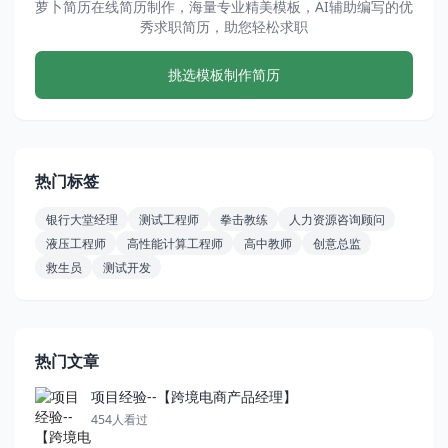
萝卜简历在线简历制作，海量专业精美模板，AI辅助编写的优
秀求职简历，助您轻松求职
挑选模板制作简历
热门标签
银行大堂经理
测试工程师
拳击教练
人力资源咨询顾问
液压工程师
高性能计算工程师
高中教师
创意总监
救生员
测试开发
热门文章
项目经验--【跨境电商产品经理】
454人看过