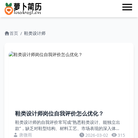
首页
鞋类设计师
/
鞋类设计师岗位自我评价怎么优化？
鞋类设计师的自我评价常写成“熟悉鞋类设计、能独立出
款”，缺乏对鞋型结构、材料工艺、市场表现的深入体
现。企业需要的是既懂创意又懂制鞋技术的复合型人才。
唐微雨
2026-03-02
315