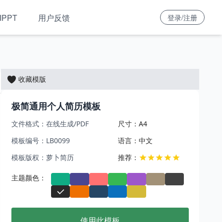
IPPT
用户反馈
登录/注册
收藏模版
极简通用个人简历模板
文件格式：在线生成/PDF
尺寸：A4
模板编号：LB0099
语言：中文
模板版权：萝卜简历
推荐：
主题颜色：
使用此模板