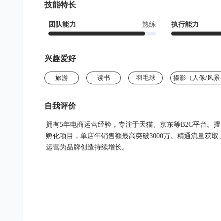
技能特长
团队能力
熟练
执行能力
兴趣爱好
旅游
读书
羽毛球
摄影（人像/风景
自我评价
拥有5年电商运营经验，专注于天猫、京东等B2C平台。
孵化项目，单店年销售额最高突破3000万。精通流量获
运营为品牌创造持续增长。