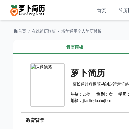
首页
简历
首页
在线简历模板
极简通用个人简历模板
/
/
简历模板
萝卜简历
擅长通过数据驱动制定运营策略
年龄：
26岁
性别：
女
学历
邮箱：
jianli@luobojl.cn
教育背景