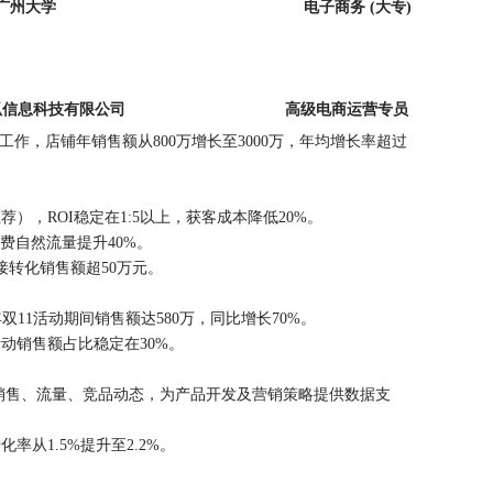
广州大学
电子商务
(大专)
狐信息科技有限公司
高级电商运营专员
工作，店铺年销售额从800万增长至3000万，年均增长率超过
，ROI稳定在1:5以上，获客成本降低20%。
费自然流量提升40%。
接转化销售额超50万元。
年双11活动期间销售额达580万，同比增长70%。
动销售额占比稳定在30%。
销售、流量、竞品动态，为产品开发及营销策略提供数据支
从1.5%提升至2.2%。