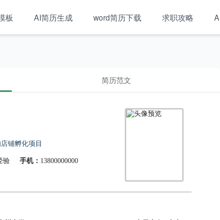
模板
AI简历生成
word简历下载
求职攻略
A
简历范文
的店铺孵化项目
经验
手机：
13800000000