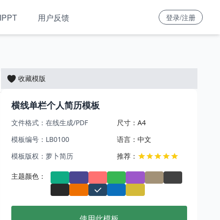
IPPT
用户反馈
登录/注册
收藏模版
横线单栏个人简历模板
文件格式：在线生成/PDF
尺寸：A4
模板编号：LB0100
语言：中文
模板版权：萝卜简历
推荐：
主题颜色：
使用此模板