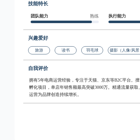
技能特长
团队能力
熟练
执行能力
兴趣爱好
旅游
读书
羽毛球
摄影（人像/风景
自我评价
拥有5年电商运营经验，专注于天猫、京东等B2C平台。
孵化项目，单店年销售额最高突破3000万。精通流量获
运营为品牌创造持续增长。