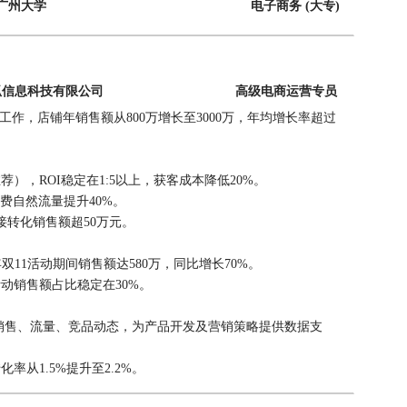
广州大学
电子商务
(大专)
狐信息科技有限公司
高级电商运营专员
工作，店铺年销售额从800万增长至3000万，年均增长率超过
，ROI稳定在1:5以上，获客成本降低20%。
费自然流量提升40%。
接转化销售额超50万元。
年双11活动期间销售额达580万，同比增长70%。
动销售额占比稳定在30%。
销售、流量、竞品动态，为产品开发及营销策略提供数据支
从1.5%提升至2.2%。