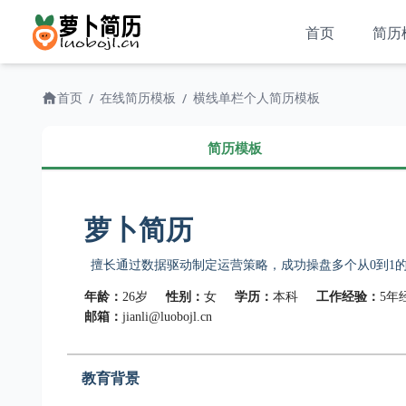
首页
简历
首页
在线简历模板
横线单栏个人简历模板
/
/
简历模板
萝卜简历
擅长通过数据驱动制定运营策略，成功操盘多个从0到1
年龄：
26岁
性别：
女
学历：
本科
工作经验：
5年
邮箱：
jianli@luobojl.cn
教育背景