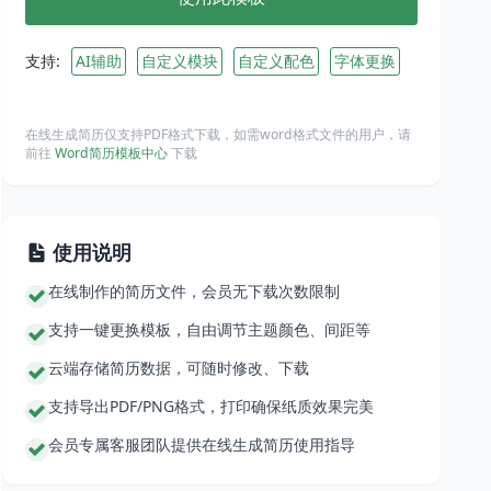
支持:
AI辅助
自定义模块
自定义配色
字体更换
在线生成简历仅支持PDF格式下载，如需word格式文件的用户，请
前往
Word简历模板中心
下载
使用说明
在线制作的简历文件，会员无下载次数限制
支持一键更换模板，自由调节主题颜色、间距等
云端存储简历数据，可随时修改、下载
支持导出PDF/PNG格式，打印确保纸质效果完美
会员专属客服团队提供在线生成简历使用指导