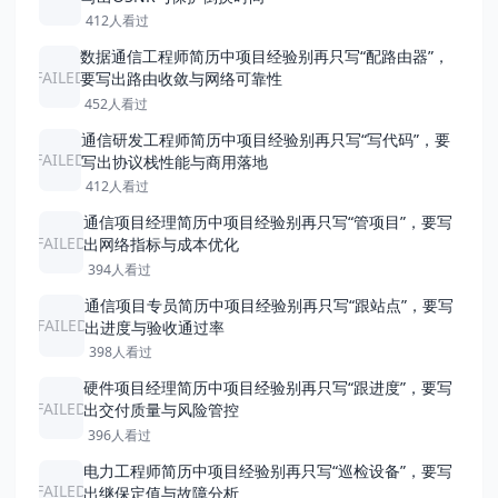
412人看过
数据通信工程师简历中项目经验别再只写“配路由器”，
FAILED
要写出路由收敛与网络可靠性
452人看过
通信研发工程师简历中项目经验别再只写“写代码”，要
FAILED
写出协议栈性能与商用落地
412人看过
通信项目经理简历中项目经验别再只写“管项目”，要写
FAILED
出网络指标与成本优化
394人看过
通信项目专员简历中项目经验别再只写“跟站点”，要写
FAILED
出进度与验收通过率
398人看过
硬件项目经理简历中项目经验别再只写“跟进度”，要写
FAILED
出交付质量与风险管控
396人看过
电力工程师简历中项目经验别再只写“巡检设备”，要写
FAILED
出继保定值与故障分析