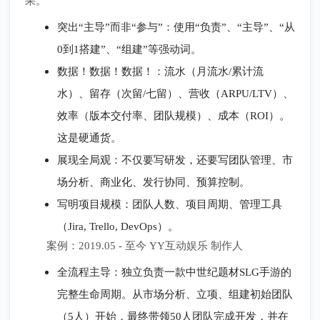
果。
突出“主导”而非“参与”：使用“负责”、“主导”、“从
0到1搭建”、“组建”等强动词。
数据！数据！数据！：流水（月流水/累计流
水）、留存（次留/七留）、营收（ARPU/LTV）、
效率（版本交付率、团队规模）、成本（ROI）。
这是硬通货。
展现全局观：不仅要写研发，还要写团队管理、市
场分析、商业化、发行协同、预算控制。
写明项目规模：团队人数、项目周期、管理工具
（Jira, Trello, DevOps）。
案例：2019.05 - 至今 YY互动娱乐 制作人
全流程主导：独立负责一款中世纪题材SLG手游的
完整生命周期。从市场分析、立项、组建初始团队
（5人）开始，最终带领50人团队完成开发，并在