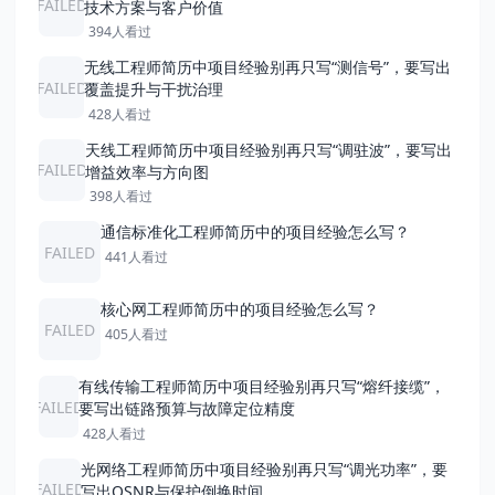
FAILED
技术方案与客户价值
394人看过
无线工程师简历中项目经验别再只写“测信号”，要写出
FAILED
覆盖提升与干扰治理
428人看过
天线工程师简历中项目经验别再只写“调驻波”，要写出
FAILED
增益效率与方向图
398人看过
通信标准化工程师简历中的项目经验怎么写？
FAILED
441人看过
核心网工程师简历中的项目经验怎么写？
FAILED
405人看过
有线传输工程师简历中项目经验别再只写“熔纤接缆”，
FAILED
要写出链路预算与故障定位精度
428人看过
光网络工程师简历中项目经验别再只写“调光功率”，要
FAILED
写出OSNR与保护倒换时间