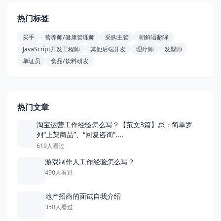
热门标签
买手
营养师/健康管理师
采购主管
朝鲜语翻译
JavaScript开发工程师
其他后端开发
理疗师
发型师
单证员
食品/饮料研发
热门文章
淘宝运营工作经验怎么写？【范文3篇】忌：简单罗
列“上架商品”、“回复咨询”....
619人看过
游戏制作人工作经验怎么写？
490人看过
地产招商的面试自我介绍
350人看过