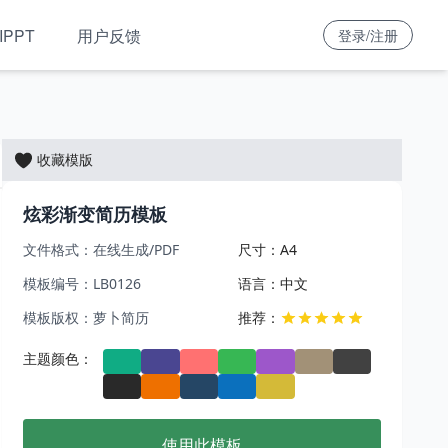
IPPT
用户反馈
登录/注册
收藏模版
炫彩渐变简历模板
文件格式：在线生成/PDF
尺寸：A4
模板编号：LB0126
语言：中文
模板版权：萝卜简历
推荐：
主题颜色：
使用此模板