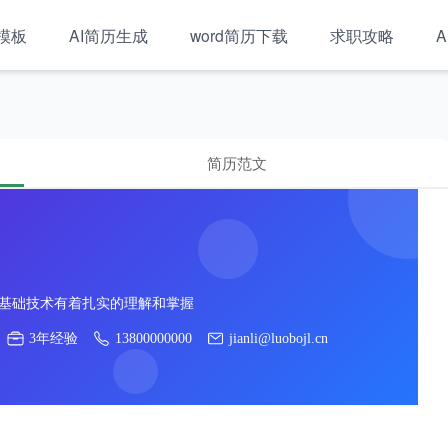
模板
AI简历生成
word简历下载
求职攻略
A
简历范文
ript等基础技术有着扎实的理解和掌握
3年经验
13800000000
jianli@luobojl.cn