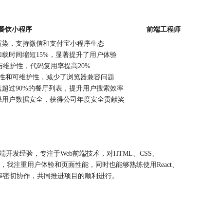
餐饮小程序
前端工程师
渲染，支持微信和支付宝小程序生态
载时间缩短15%，显著提升了用户体验
与维护性，代码复用率提高20%
可读性和可维护性，减少了浏览器兼容问题
超过90%的餐厅列表，提升用户搜索效率
保用户数据安全，获得公司年度安全贡献奖
开发经验，专注于Web前端技术，对HTML、CSS、
目中，我注重用户体验和页面性能，同时也能够熟练使用React、
同事密切协作，共同推进项目的顺利进行。