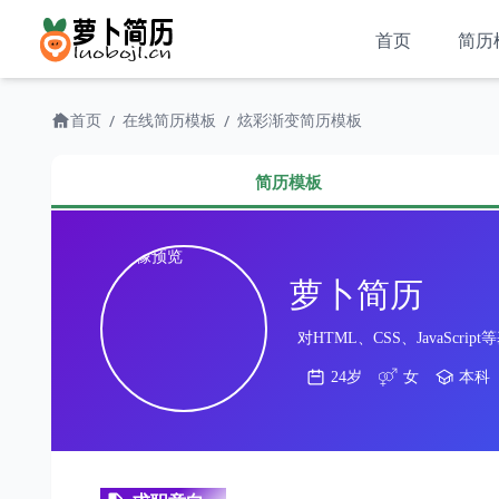
首页
简历
首页
在线简历模板
炫彩渐变简历模板
/
/
简历模板
萝卜简历
对HTML、CSS、JavaSc
24岁
女
本科