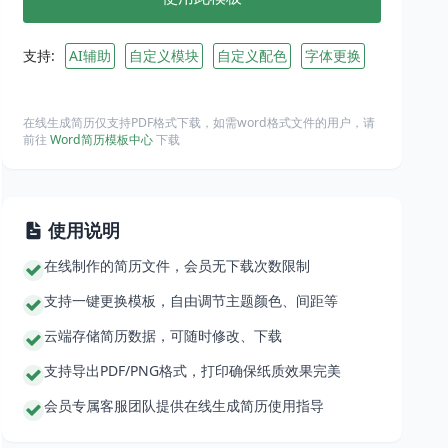
支持:
AI辅助
自定义模块
自定义配色
字体更换
在线生成简历仅支持PDF格式下载，如需word格式文件的用户，请
前往
Word简历模板中心
下载
使用说明
在线制作的简历文件，会员无下载次数限制
支持一键更换模板，自由调节主题颜色、间距等
云端存储简历数据，可随时修改、下载
支持导出PDF/PNG格式，打印确保纸质效果完美
会员专属客服团队提供在线生成简历使用指导