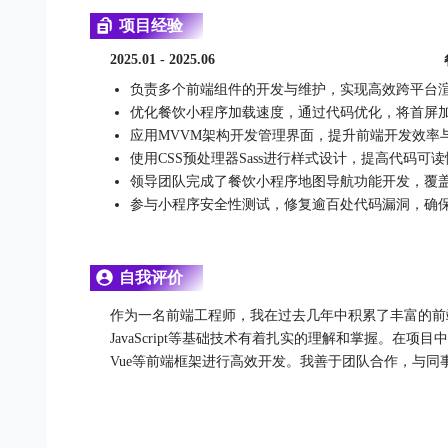
项目经验
2025.01 - 2025.06
负责多个前端组件的开发与维护，实现高效跨平台
优化餐饮小程序加载速度，通过代码优化，将首屏加
应用MVVM架构开发管理界面，提升前端开发效率
使用CSS预处理器Sass进行样式设计，提高代码
领导团队完成了餐饮小程序地图导航功能开发，覆盖
参与小程序安全性测试，修复逾百处代码漏洞，确
自我评价
作为一名前端工程师，我在过去几年中积累了丰富的前端
JavaScript等基础技术有着扎实的理解和掌握。在项
Vue等前端框架进行高效开发。我善于团队合作，与